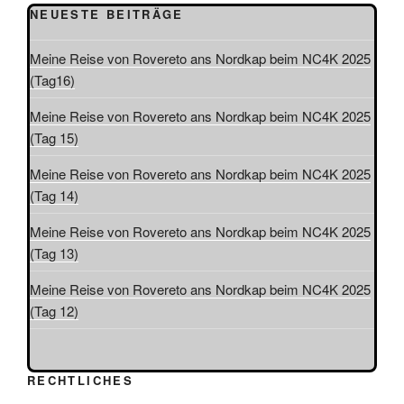
n
NEUESTE BEITRÄGE
-
N
Meine Reise von Rovereto ans Nordkap beim NC4K 2025
a
(Tag16)
v
i
Meine Reise von Rovereto ans Nordkap beim NC4K 2025
g
(Tag 15)
a
Meine Reise von Rovereto ans Nordkap beim NC4K 2025
t
(Tag 14)
i
o
Meine Reise von Rovereto ans Nordkap beim NC4K 2025
n
(Tag 13)
Meine Reise von Rovereto ans Nordkap beim NC4K 2025
(Tag 12)
RECHTLICHES