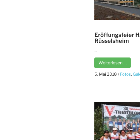
Eröffungsfeier 
Rüsselsheim
...
Weiterlesen …
5. Mai 2018
/
Fotos
,
Gal