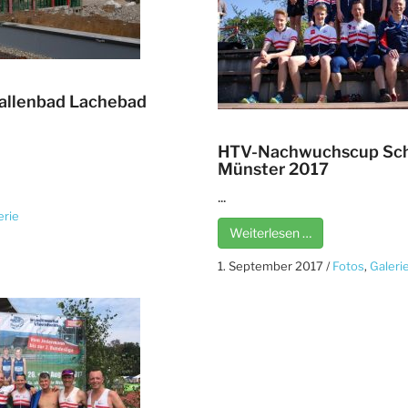
Hallenbad Lachebad
HTV-Nachwuchscup Sch
Münster 2017
...
erie
Weiterlesen …
1. September 2017
/
Fotos
,
Galeri