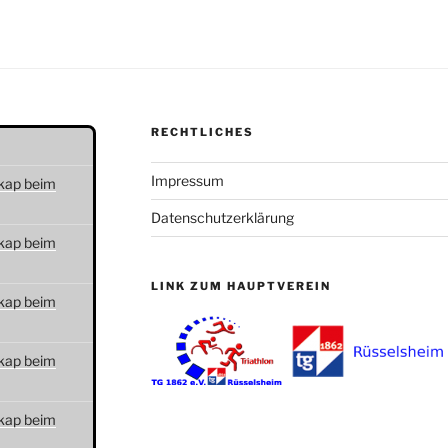
RECHTLICHES
Impressum
kap beim
Datenschutzerklärung
kap beim
LINK ZUM HAUPTVEREIN
kap beim
kap beim
kap beim