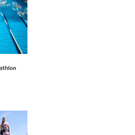
iathlon