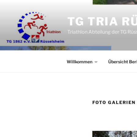
Zum
Inhalt
TG TRIA R
springen
Triathlon Abteilung der TG Rü
Willkommen
Übersicht Ber
FOTO GALERIEN