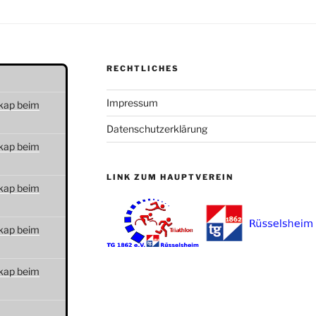
RECHTLICHES
Impressum
kap beim
Datenschutzerklärung
kap beim
LINK ZUM HAUPTVEREIN
kap beim
kap beim
kap beim