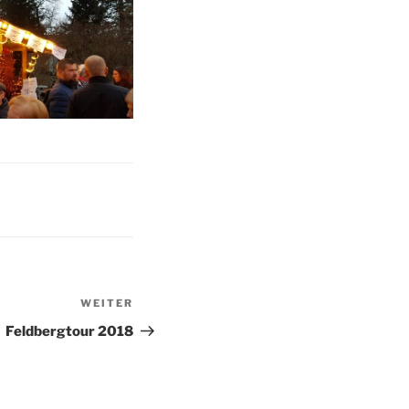
WEITER
Nächster
Beitrag
Feldbergtour 2018