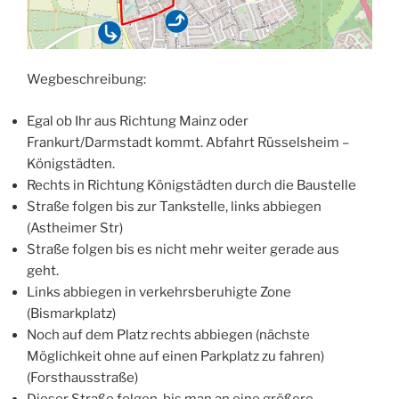
Wegbeschreibung:
Egal ob Ihr aus Richtung Mainz oder
Frankurt/Darmstadt kommt. Abfahrt Rüsselsheim –
Königstädten.
Rechts in Richtung Königstädten durch die Baustelle
Straße folgen bis zur Tankstelle, links abbiegen
(Astheimer Str)
Straße folgen bis es nicht mehr weiter gerade aus
geht.
Links abbiegen in verkehrsberuhigte Zone
(Bismarkplatz)
Noch auf dem Platz rechts abbiegen (nächste
Möglichkeit ohne auf einen Parkplatz zu fahren)
(Forsthausstraße)
Dieser Straße folgen, bis man an eine größere