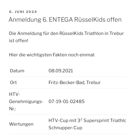
VERÖFFENTLICHT
6. JUNI 2024
AM
Anmeldung 6. ENTEGA RüsselKids offen
Die Anmeldung für den RüsselKids Triathlon in Trebur
ist offen!
Hier die wichtigsten Fakten noch einmal:
Datum
08.09.2021
Ort
Fritz-Becker-Bad, Trebur
HTV-
Genehmigungs-
07-19-01-02485
Nr.:
HTV-Cup mit 3² Supersprint Triathlon
Wertungen
Schnupper-Cup