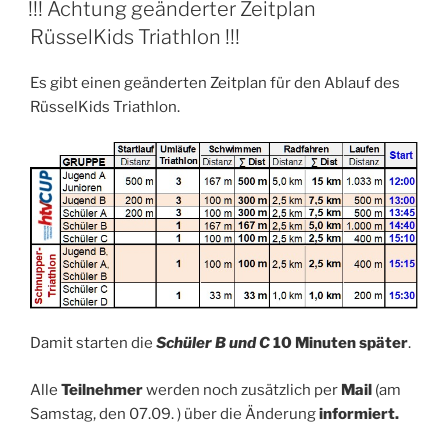
AM
!!! Achtung geänderter Zeitplan
RüsselKids Triathlon !!!
Es gibt einen geänderten Zeitplan für den Ablauf des
RüsselKids Triathlon.
Damit starten die
Schüler B und C
10 Minuten später
.
Alle
Teilnehmer
werden noch zusätzlich per
Mail
(am
Samstag, den 07.09. ) über die Änderung
informiert.