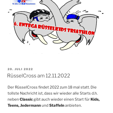
VERÖFFENTLICHT
20. JULI 2022
AM
RüsselCross am 12.11.2022
Der RüsselCross findet 2022 zum 18 mal statt. Die
tollste Nachricht ist, dass wir wieder alle Starts d.h.
neben
Classic
gibt auch wieder einen Start für
Kids,
Teens, Jedermann
und
Staffeln
anbieten.