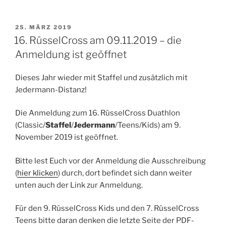
VERÖFFENTLICHT
25. MÄRZ 2019
AM
16. RüsselCross am 09.11.2019 – die
Anmeldung ist geöffnet
Dieses Jahr wieder mit Staffel und zusätzlich mit
Jedermann-Distanz!
Die Anmeldung zum 16. RüsselCross Duathlon
(Classic/
Staffel
/
Jedermann
/Teens/Kids) am 9.
November 2019 ist geöffnet.
Bitte lest Euch vor der Anmeldung die Ausschreibung
(
hier klicken
) durch, dort befindet sich dann weiter
unten auch der Link zur Anmeldung.
Für den 9. RüsselCross Kids und den 7. RüsselCross
Teens bitte daran denken die letzte Seite der PDF-