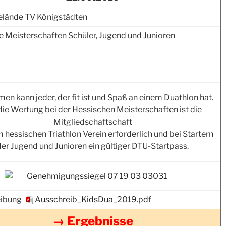
elände TV Königstädten
e Meisterschaften Schüler, Jugend und Junioren
men kann jeder, der fit ist und Spaß an einem Duathlon hat.
die Wertung bei der Hessischen Meisterschaften ist die
Mitgliedschaftschaft
m hessischen Triathlon Verein erforderlich und bei Startern
der Jugend und Junioren ein gültiger DTU-Startpass.
ibung:
Ausschreib_KidsDua_2019.pdf
→ Ergebnisse