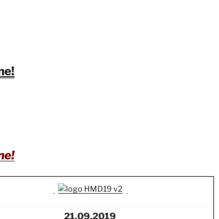
ne!
ne!
21.09.2019