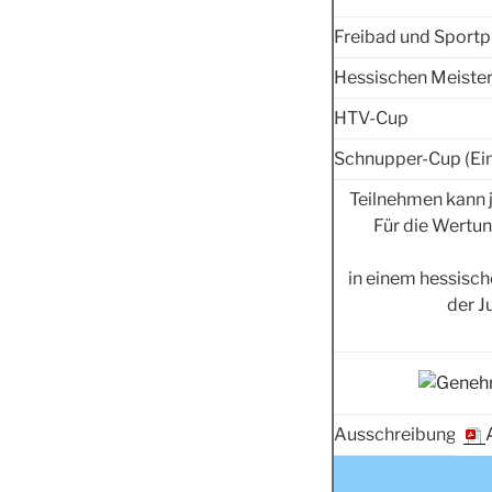
Freibad und Sportp
Hessischen Meister
HTV-Cup
Schnupper-Cup (Ein
Teilnehmen kann je
Für die Wertun
in einem hessische
der J
Ausschreibung: