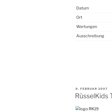
Datum
Ort
Wertungen
Ausschreibung
VERÖFFENTLICHT
9. FEBRUAR 2007
AM
RüsselKids 