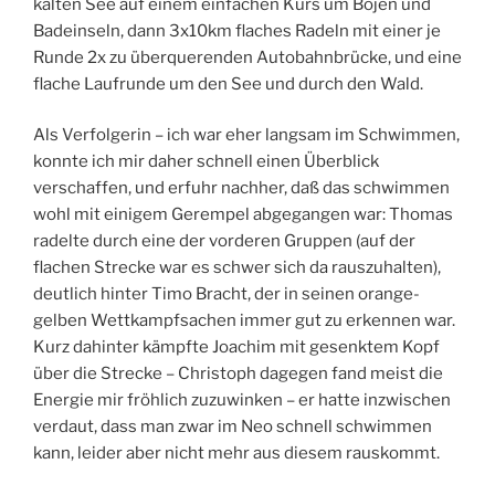
kalten See auf einem einfachen Kurs um Bojen und
Badeinseln, dann 3x10km flaches Radeln mit einer je
Runde 2x zu überquerenden Autobahnbrücke, und eine
flache Laufrunde um den See und durch den Wald.
Als Verfolgerin – ich war eher langsam im Schwimmen,
konnte ich mir daher schnell einen Überblick
verschaffen, und erfuhr nachher, daß das schwimmen
wohl mit einigem Gerempel abgegangen war: Thomas
radelte durch eine der vorderen Gruppen (auf der
flachen Strecke war es schwer sich da rauszuhalten),
deutlich hinter Timo Bracht, der in seinen orange-
gelben Wettkampfsachen immer gut zu erkennen war.
Kurz dahinter kämpfte Joachim mit gesenktem Kopf
über die Strecke – Christoph dagegen fand meist die
Energie mir fröhlich zuzuwinken – er hatte inzwischen
verdaut, dass man zwar im Neo schnell schwimmen
kann, leider aber nicht mehr aus diesem rauskommt.