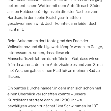
bei ordentlichem Wetter mit dem Auto 1h nach Süden
an den Heidesee, übrigens ein direkter Nachbar zum
Hardsee, in dem beim Kraichgau-Triathlon
geschwommen wird. Uschi konnte dann leider doch
nicht mit.
Beim Ankommen dort tobte grad das Ende der
Volksdistanz und die Ligawettkämpfe waren im Gange,
interessant zu sehen, dass diese ein
Manschaftszeitfahren durchführten. Gut, dass wir so
früh da waren… denn im Auto zischte es und zum 3. mal
in 3 Wochen galt es einen Plattfuß an meinem Rad zu
flicken.
Ein buntes Durcheinander, in dem man sich schon mal
einen Überblick verschaffen konnte – unsere
Kurzdistanz startete dann um 12:30Uhr – zu
bewältigen waren zunächst 1km Schwimmen im 19°