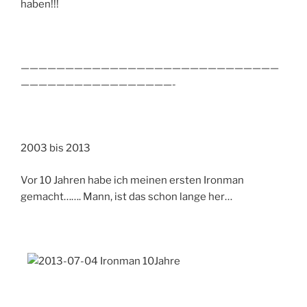
haben!!!
—————————————————————————————
—————————————————-
2003 bis 2013
Vor 10 Jahren habe ich meinen ersten Ironman
gemacht……. Mann, ist das schon lange her…