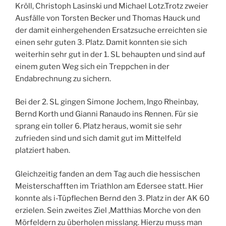
Kröll, Christoph Lasinski und Michael Lotz.Trotz zweier
Ausfälle von Torsten Becker und Thomas Hauck und
der damit einhergehenden Ersatzsuche erreichten sie
einen sehr guten 3. Platz. Damit konnten sie sich
weiterhin sehr gut in der 1. SL behaupten und sind auf
einem guten Weg sich ein Treppchen in der
Endabrechnung zu sichern.
Bei der 2. SL gingen Simone Jochem, Ingo Rheinbay,
Bernd Korth und Gianni Ranaudo ins Rennen. Für sie
sprang ein toller 6. Platz heraus, womit sie sehr
zufrieden sind und sich damit gut im Mittelfeld
platziert haben.
Gleichzeitig fanden an dem Tag auch die hessischen
Meisterschafften im Triathlon am Edersee statt. Hier
konnte als i-Tüpflechen Bernd den 3. Platz in der AK 60
erzielen. Sein zweites Ziel ,Matthias Morche von den
Mörfeldern zu überholen misslang. Hierzu muss man