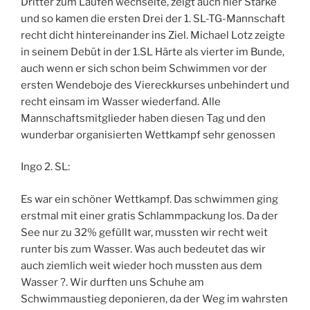
Dritter zum Laufen wechselte, zeigt auch hier Stärke
und so kamen die ersten Drei der 1. SL-TG-Mannschaft
recht dicht hintereinander ins Ziel. Michael Lotz zeigte
in seinem Debüt in der 1.SL Härte als vierter im Bunde,
auch wenn er sich schon beim Schwimmen vor der
ersten Wendeboje des Viereckkurses unbehindert und
recht einsam im Wasser wiederfand. Alle
Mannschaftsmitglieder haben diesen Tag und den
wunderbar organisierten Wettkampf sehr genossen
Ingo 2. SL:
Es war ein schöner Wettkampf. Das schwimmen ging
erstmal mit einer gratis Schlammpackung los. Da der
See nur zu 32% gefüllt war, mussten wir recht weit
runter bis zum Wasser. Was auch bedeutet das wir
auch ziemlich weit wieder hoch mussten aus dem
Wasser ?. Wir durften uns Schuhe am
Schwimmaustieg deponieren, da der Weg im wahrsten