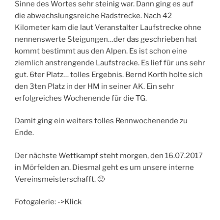
Sinne des Wortes sehr steinig war. Dann ging es auf
die abwechslungsreiche Radstrecke. Nach 42
Kilometer kam die laut Veranstalter Laufstrecke ohne
nennenswerte Steigungen…der das geschrieben hat
kommt bestimmt aus den Alpen. Es ist schon eine
ziemlich anstrengende Laufstrecke. Es lief für uns sehr
gut. 6ter Platz… tolles Ergebnis. Bernd Korth holte sich
den 3ten Platz in der HM in seiner AK. Ein sehr
erfolgreiches Wochenende für die TG.
Damit ging ein weiters tolles Rennwochenende zu
Ende.
Der nächste Wettkampf steht morgen, den 16.07.2017
in Mörfelden an. Diesmal geht es um unsere interne
Vereinsmeisterschafft. 🙂
Fotogalerie: ->
Klick