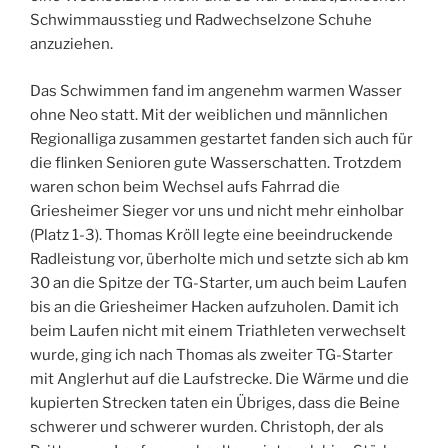
Schwimmausstieg und Radwechselzone Schuhe
anzuziehen.
Das Schwimmen fand im angenehm warmen Wasser
ohne Neo statt. Mit der weiblichen und männlichen
Regionalliga zusammen gestartet fanden sich auch für
die flinken Senioren gute Wasserschatten. Trotzdem
waren schon beim Wechsel aufs Fahrrad die
Griesheimer Sieger vor uns und nicht mehr einholbar
(Platz 1-3). Thomas Kröll legte eine beeindruckende
Radleistung vor, überholte mich und setzte sich ab km
30 an die Spitze der TG-Starter, um auch beim Laufen
bis an die Griesheimer Hacken aufzuholen. Damit ich
beim Laufen nicht mit einem Triathleten verwechselt
wurde, ging ich nach Thomas als zweiter TG-Starter
mit Anglerhut auf die Laufstrecke. Die Wärme und die
kupierten Strecken taten ein Übriges, dass die Beine
schwerer und schwerer wurden. Christoph, der als