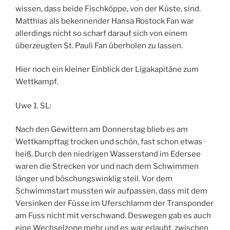
wissen, dass beide Fischköppe, von der Küste, sind.
Matthias als bekennender Hansa Rostock Fan war
allerdings nicht so scharf darauf sich von einem
überzeugten St. Pauli Fan überholen zu lassen.
Hier noch ein kleiner Einblick der Ligakapitäne zum
Wettkampf.
Uwe 1. SL:
Nach den Gewittern am Donnerstag blieb es am
Wettkampftag trocken und schön, fast schon etwas
heiß. Durch den niedrigen Wasserstand im Edersee
waren die Strecken vor und nach dem Schwimmen
länger und böschungswinklig steil. Vor dem
Schwimmstart mussten wir aufpassen, dass mit dem
Versinken der Füsse im Uferschlamm der Transponder
am Fuss nicht mit verschwand. Deswegen gab es auch
eine Wechselzone mehr und es war erlaubt, zwischen