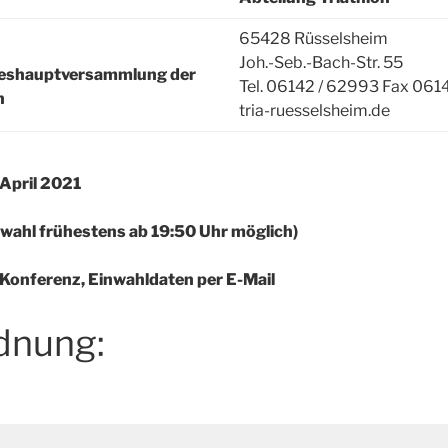
65428 Rüsselsheim
Joh.-Seb.-Bach-Str. 55
reshauptversammlung der
Tel. 06142 / 62993 Fax 061
n
tria-ruesselsheim.de
 April 2021
nwahl frühestens ab 19:50 Uhr möglich)
 Konferenz, Einwahldaten per E-Mail
dnung: