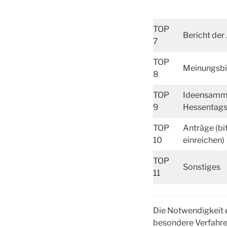
TOP
Bericht der
7
TOP
Meinungsbi
8
TOP
Ideensamml
9
Hessentags
TOP
Anträge (bi
10
einreichen)
TOP
Sonstiges
11
Die Notwendigkeit 
besondere Verfahre