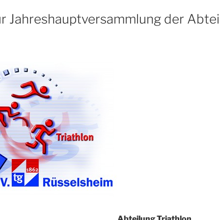
ur Jahreshauptversammlung der Abtei
Abteilung Triathlon