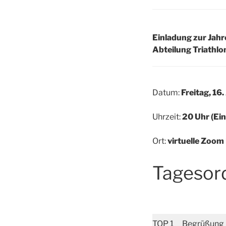
Einladung zur Jah
Abteilung Triathlo
Datum:
Freitag, 16.
Uhrzeit:
20 Uhr (Ei
Ort:
virtuelle Zoom
Tagesor
TOP 1
Begrüßung