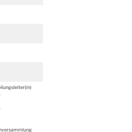
ilungsleiter(in)
)
)
enversammlung