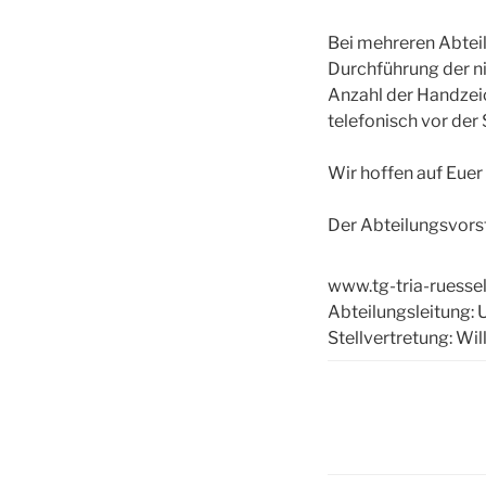
Bei mehreren Abtei
Durchführung der ni
Anzahl der Handzeic
telefonisch vor der
Wir hoffen auf Euer
Der Abteilungsvors
www.tg-tria-ruesse
Abteilungsleitung
Stellvertretung: W