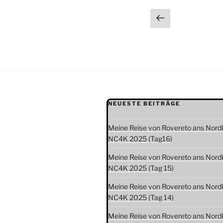
Seitennumm
Vorherige
Seite
der
Beiträge
NEUESTE BEITRÄGE
Meine Reise von Rovereto ans Nord
NC4K 2025 (Tag16)
Meine Reise von Rovereto ans Nord
NC4K 2025 (Tag 15)
Meine Reise von Rovereto ans Nord
NC4K 2025 (Tag 14)
Meine Reise von Rovereto ans Nord