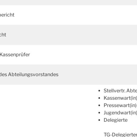
ericht
cht
 Kassenprüfer
 des Abteilungsvorstandes
Stellvertr. Abte
Kassenwart(in
Pressewart(in)
Jugendwart(in
Delegierte
TG-Delegiert