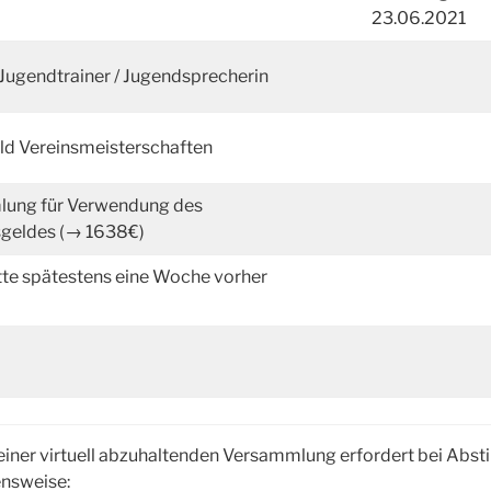
23.06.2021
 Jugendtrainer / Jugendsprecherin
ld Vereinsmeisterschaften
ung für Verwendung des
geldes (→ 1638€)
tte spätestens eine Woche vorher
einer virtuell abzuhaltenden Versammlung erfordert bei Abs
nsweise: