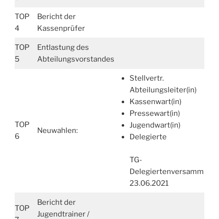
TOP
Bericht der
4
Kassenprüfer
TOP
Entlastung des
5
Abteilungsvorstandes
Stellvertr.
Abteilungsleiter(in)
Kassenwart(in)
Pressewart(in)
TOP
Jugendwart(in)
Neuwahlen:
6
Delegierte
TG-
Delegiertenversammlung
23.06.2021
Bericht der
TOP
Jugendtrainer /