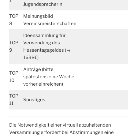
7
Jugendsprecherin
TOP
Meinungsbild
8
Vereinsmeisterschaften
Ideensammlung für
TOP
Verwendung des
9
Hessentagsgeldes (→
1638€)
Anträge (bitte
TOP
spätestens eine Woche
10
vorher einreichen)
TOP
Sonstiges
11
Die Notwendigkeit einer virtuell abzuhaltenden
Versammlung erfordert bei Abstimmungen eine