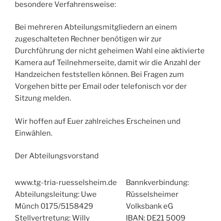
besondere Verfahrensweise:
Bei mehreren Abteilungsmitgliedern an einem
zugeschalteten Rechner benötigen wir zur
Durchführung der nicht geheimen Wahl eine aktivierte
Kamera auf Teilnehmerseite, damit wir die Anzahl der
Handzeichen feststellen können. Bei Fragen zum
Vorgehen bitte per Email oder telefonisch vor der
Sitzung melden.
Wir hoffen auf Euer zahlreiches Erscheinen und
Einwählen.
Der Abteilungsvorstand
www.tg-tria-ruesselsheim.de
Bannkverbindung:
Abteilungsleitung: Uwe
Rüsselsheimer
Münch 0175/5158429
Volksbank eG
Stellvertretung: Willy
IBAN: DE21 5009