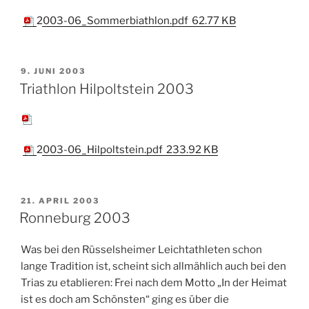
2003-06_Sommerbiathlon.pdf
62.77 KB
VERÖFFENTLICHT
9. JUNI 2003
AM
Triathlon Hilpoltstein 2003
2003-06_Hilpoltstein.pdf
233.92 KB
VERÖFFENTLICHT
21. APRIL 2003
AM
Ronneburg 2003
Was bei den Rüsselsheimer Leichtathleten schon
lange Tradition ist, scheint sich allmählich auch bei den
Trias zu etablieren: Frei nach dem Motto „In der Heimat
ist es doch am Schönsten“ ging es über die