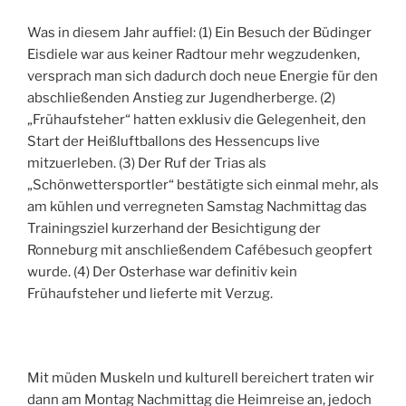
Was in diesem Jahr auffiel: (1) Ein Besuch der Büdinger
Eisdiele war aus keiner Radtour mehr wegzudenken,
versprach man sich dadurch doch neue Energie für den
abschließenden Anstieg zur Jugendherberge. (2)
„Frühaufsteher“ hatten exklusiv die Gelegenheit, den
Start der Heißluftballons des Hessencups live
mitzuerleben. (3) Der Ruf der Trias als
„Schönwettersportler“ bestätigte sich einmal mehr, als
am kühlen und verregneten Samstag Nachmittag das
Trainingsziel kurzerhand der Besichtigung der
Ronneburg mit anschließendem Cafébesuch geopfert
wurde. (4) Der Osterhase war definitiv kein
Frühaufsteher und lieferte mit Verzug.
Mit müden Muskeln und kulturell bereichert traten wir
dann am Montag Nachmittag die Heimreise an, jedoch