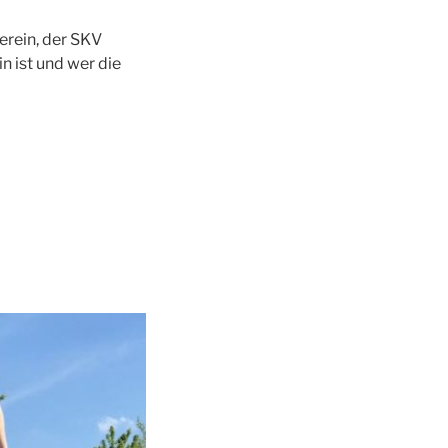
erein, der SKV
 ist und wer die