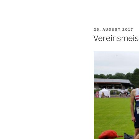
VERÖFFENTLICHT
25. AUGUST 2017
AM
Vereinsmeis