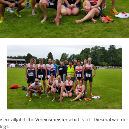
sere alljährliche Vereinsmeisterschaft statt. Diesmal war de
legt.