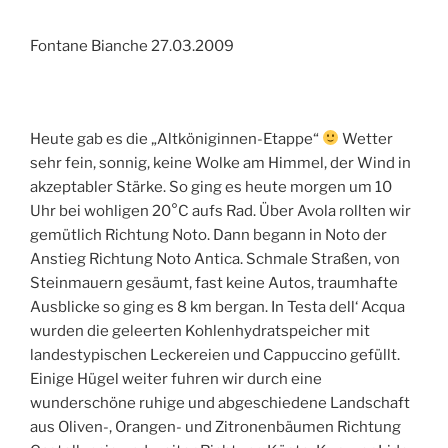
Fontane Bianche 27.03.2009
Heute gab es die „Altköniginnen-Etappe“
Wetter
sehr fein, sonnig, keine Wolke am Himmel, der Wind in
akzeptabler Stärke. So ging es heute morgen um 10
Uhr bei wohligen 20°C aufs Rad. Über Avola rollten wir
gemütlich Richtung Noto. Dann begann in Noto der
Anstieg Richtung Noto Antica. Schmale Straßen, von
Steinmauern gesäumt, fast keine Autos, traumhafte
Ausblicke so ging es 8 km bergan. In Testa dell‘ Acqua
wurden die geleerten Kohlenhydratspeicher mit
landestypischen Leckereien und Cappuccino gefüllt.
Einige Hügel weiter fuhren wir durch eine
wunderschöne ruhige und abgeschiedene Landschaft
aus Oliven-, Orangen- und Zitronenbäumen Richtung