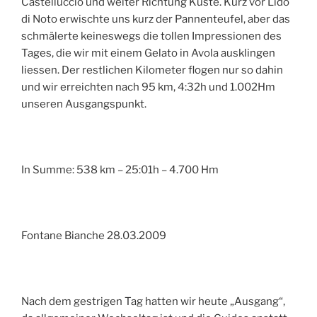
Castelluccio und weiter Richtung Küste. Kurz vor Lido
di Noto erwischte uns kurz der Pannenteufel, aber das
schmälerte keineswegs die tollen Impressionen des
Tages, die wir mit einem Gelato in Avola ausklingen
liessen. Der restlichen Kilometer flogen nur so dahin
und wir erreichten nach 95 km, 4:32h und 1.002Hm
unseren Ausgangspunkt.
In Summe: 538 km – 25:01h – 4.700 Hm
Fontane Bianche 28.03.2009
Nach dem gestrigen Tag hatten wir heute „Ausgang“,