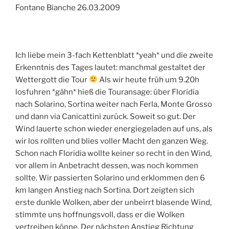
Fontane Bianche 26.03.2009
Ich liebe mein 3-fach Kettenblatt *yeah* und die zweite
Erkenntnis des Tages lautet: manchmal gestaltet der
Wettergott die Tour
Als wir heute früh um 9.20h
losfuhren *gähn* hieß die Touransage: über Floridia
nach Solarino, Sortina weiter nach Ferla, Monte Grosso
und dann via Canicattini zurück. Soweit so gut. Der
Wind lauerte schon wieder energiegeladen auf uns, als
wir los rollten und blies voller Macht den ganzen Weg.
Schon nach Floridia wollte keiner so recht in den Wind,
vor allem in Anbetracht dessen, was noch kommen
sollte. Wir passierten Solarino und erklommen den 6
km langen Anstieg nach Sortina. Dort zeigten sich
erste dunkle Wolken, aber der unbeirrt blasende Wind,
stimmte uns hoffnungsvoll, dass er die Wolken
vertreiben könne. Der nächsten Anstieg Richtung