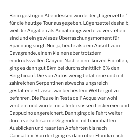
Beim gestrigen Abendessen wurde der „Lügenzettel“
für die heutige Tour ausgegeben. Lügenzettel deshalb,
weil die Angaben als Annährungswerte zu verstehen
sind und ein gewisses Überraschungsmoment für
Spannung sorgt. Nun ja, heute also ein Ausritt zum
Cavagrande, einem kleinen aber trotzdem
eindrucksvollen Canyon. Nach einem kurzen Einrollen,
ging es dann gut 8km bei durchschnittlich 6% den
Berg hinauf. Die von Autos wenig befahrene und mit
zahlreichen Serpentinen abwechslungsreich
gestaltene Strasse, war bei bestem Wetter gut zu
befahren. Die Pause in Testa dell‘ Acqua war wohl
verdient und wurde mit allerlei süssen Leckereien und
Cappucino angereichert. Dann ging die Fahrt weiter
durch verkehrsarme Gegenden mit traumhaften
Ausblicken und rasanten Abfahrten bis nach
Canicattini. Von dort ging es dann über Floridia nach