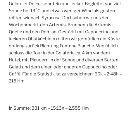
Gelato et Dolce, sehr fein und lecker. Begleitet von viel
Sonne bei 19°C und etwas weniger Wind als gestern,
rollten wir nach Syracusa. Dort sahen wir uns den
Wochenmarkt, den Artemis-Brunnen, die Artemis-
Quelle und den Dom an. Gestärkt mit Cappuccino und
leckeren Obstküchlein rollten wir gemütlich die Küste
entlang zurück Richtung Fontane Bianche. Wie üblich
schloss die Tour in der Gelateria ca. 4 km vor dem
Hotel, mit Plaudern in der Sonne und diversen Sorten
Gelati und dem einen oder anderen Cappuccino oder
Caffè. Für die Statistik ist zu verzeichnen: 60k – 2:48h –
215 Hm.
In Summe: 331 km – 15:13h – 2.555 Hm