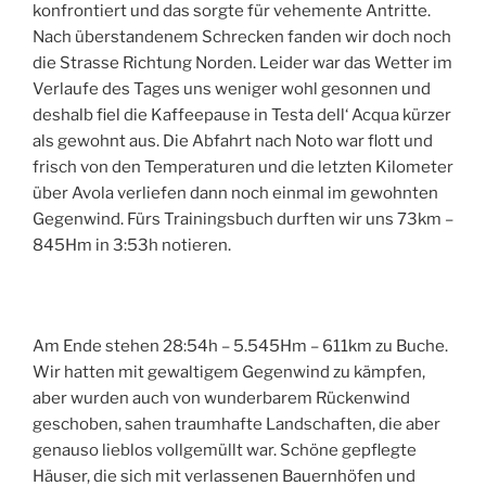
konfrontiert und das sorgte für vehemente Antritte.
Nach überstandenem Schrecken fanden wir doch noch
die Strasse Richtung Norden. Leider war das Wetter im
Verlaufe des Tages uns weniger wohl gesonnen und
deshalb fiel die Kaffeepause in Testa dell‘ Acqua kürzer
als gewohnt aus. Die Abfahrt nach Noto war flott und
frisch von den Temperaturen und die letzten Kilometer
über Avola verliefen dann noch einmal im gewohnten
Gegenwind. Fürs Trainingsbuch durften wir uns 73km –
845Hm in 3:53h notieren.
Am Ende stehen 28:54h – 5.545Hm – 611km zu Buche.
Wir hatten mit gewaltigem Gegenwind zu kämpfen,
aber wurden auch von wunderbarem Rückenwind
geschoben, sahen traumhafte Landschaften, die aber
genauso lieblos vollgemüllt war. Schöne gepflegte
Häuser, die sich mit verlassenen Bauernhöfen und