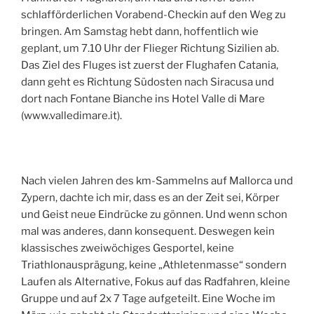
schlafförderlichen Vorabend-Checkin auf den Weg zu
bringen. Am Samstag hebt dann, hoffentlich wie
geplant, um 7.10 Uhr der Flieger Richtung Sizilien ab.
Das Ziel des Fluges ist zuerst der Flughafen Catania,
dann geht es Richtung Südosten nach Siracusa und
dort nach Fontane Bianche ins Hotel Valle di Mare
(www.valledimare.it).
Nach vielen Jahren des km-Sammelns auf Mallorca und
Zypern, dachte ich mir, dass es an der Zeit sei, Körper
und Geist neue Eindrücke zu gönnen. Und wenn schon
mal was anderes, dann konsequent. Deswegen kein
klassisches zweiwöchiges Gesportel, keine
Triathlonausprägung, keine „Athletenmasse“ sondern
Laufen als Alternative, Fokus auf das Radfahren, kleine
Gruppe und auf 2x 7 Tage aufgeteilt. Eine Woche im