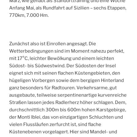
März, wie gehabt als Standorttraining und eine Woche
Anfang Mai, als Rundfahrt auf Sizilien – sechs Etappen,
770km, 7.000 Hm.
Zunächst also ist Einrollen angesagt. Die
Wetterbedingungen sind im Moment nahezu perfekt,
mit 17°C, leichter Bewölkung und einem leichten
Südost- bis Südwestwind. Der Südosten der Insel
eignet sich mit seinen flachen Küstengebieten, den
hügeligen Vorbergen sowie dem bergigen Hinterland
ganz besonders für Radtouren. Verkehrsarme, gut
ausgebaute, teilweise serpentinenartige kurvenreiche
Straßen lassen jedes Radlerherz höher schlagen. Dem,
durchschnittlich 300m bis 600m hohen Karstgebirge,
der Monti Iblei, das von einzigartigen Schluchten und
vielen Flussläufen zerfurcht ist, sind flache
Küstenebenen vorgelagert. Hier sind Mandel- und