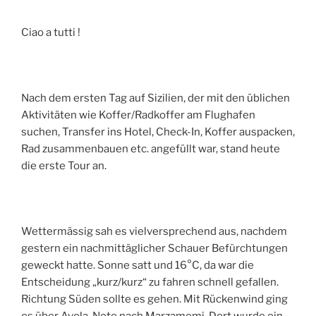
Ciao a tutti !
Nach dem ersten Tag auf Sizilien, der mit den üblichen
Aktivitäten wie Koffer/Radkoffer am Flughafen
suchen, Transfer ins Hotel, Check-In, Koffer auspacken,
Rad zusammenbauen etc. angefüllt war, stand heute
die erste Tour an.
Wettermässig sah es vielversprechend aus, nachdem
gestern ein nachmittäglicher Schauer Befürchtungen
geweckt hatte. Sonne satt und 16°C, da war die
Entscheidung „kurz/kurz“ zu fahren schnell gefallen.
Richtung Süden sollte es gehen. Mit Rückenwind ging
es über Avola, Noto nach Marzamemi. Dort wurde ein