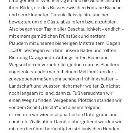
da allgemeiner Wechseltag ist und die Guides anstatt
ihrer Räder, die des Busses zwischen Fontane Bianche
und dem Flughafen Catania fleissig hin- und her
bewegten, um die Gäste abzuliefern bzw. abzuholen.
Also begann der Tag in aller Beschaulichkeit – endlich –
mit einem gemütlichen Frühstück und nettem
Plaudern mit unseren bisherigen Mitstreitern. Gegen
11.30h bestiegen wir dann unsere Räder und rollten
Richtung Cavagrande. Anfangs liefen Beine und
Wegsuchen einvernehmlich, jedoch durchs Plaudern
abgelenkt standen wir mit einem Mal inmitten der –
zugegebenermaßen sehr schönen frühlingshaften –
Landschaft und wussten nicht mehr weiter. Zunächst
noch langsam rollend, dann zu Fuß versuchten wir
einen Weg zu finden. Vergebens. Plötzlich standen wir
vor dem Schild „Uscita“ und diesem folgend,
erreichten wir wieder asphaltierten Untergrund und
damit die Zivilisation. Damit einhergehend wurden wir
mit den berühmt berüchtigten sizilianischen Hunden