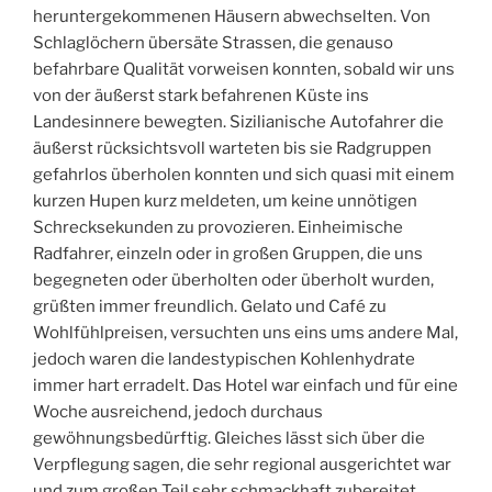
heruntergekommenen Häusern abwechselten. Von
Schlaglöchern übersäte Strassen, die genauso
befahrbare Qualität vorweisen konnten, sobald wir uns
von der äußerst stark befahrenen Küste ins
Landesinnere bewegten. Sizilianische Autofahrer die
äußerst rücksichtsvoll warteten bis sie Radgruppen
gefahrlos überholen konnten und sich quasi mit einem
kurzen Hupen kurz meldeten, um keine unnötigen
Schrecksekunden zu provozieren. Einheimische
Radfahrer, einzeln oder in großen Gruppen, die uns
begegneten oder überholten oder überholt wurden,
grüßten immer freundlich. Gelato und Café zu
Wohlfühlpreisen, versuchten uns eins ums andere Mal,
jedoch waren die landestypischen Kohlenhydrate
immer hart erradelt. Das Hotel war einfach und für eine
Woche ausreichend, jedoch durchaus
gewöhnungsbedürftig. Gleiches lässt sich über die
Verpflegung sagen, die sehr regional ausgerichtet war
und zum großen Teil sehr schmackhaft zubereitet