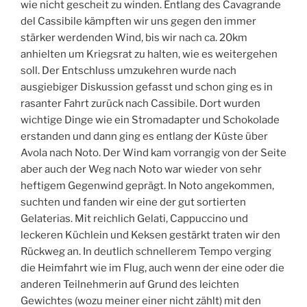
wie nicht gescheit zu winden. Entlang des Cavagrande
del Cassibile kämpften wir uns gegen den immer
stärker werdenden Wind, bis wir nach ca. 20km
anhielten um Kriegsrat zu halten, wie es weitergehen
soll. Der Entschluss umzukehren wurde nach
ausgiebiger Diskussion gefasst und schon ging es in
rasanter Fahrt zurück nach Cassibile. Dort wurden
wichtige Dinge wie ein Stromadapter und Schokolade
erstanden und dann ging es entlang der Küste über
Avola nach Noto. Der Wind kam vorrangig von der Seite
aber auch der Weg nach Noto war wieder von sehr
heftigem Gegenwind geprägt. In Noto angekommen,
suchten und fanden wir eine der gut sortierten
Gelaterias. Mit reichlich Gelati, Cappuccino und
leckeren Küchlein und Keksen gestärkt traten wir den
Rückweg an. In deutlich schnellerem Tempo verging
die Heimfahrt wie im Flug, auch wenn der eine oder die
anderen Teilnehmerin auf Grund des leichten
Gewichtes (wozu meiner einer nicht zählt) mit den