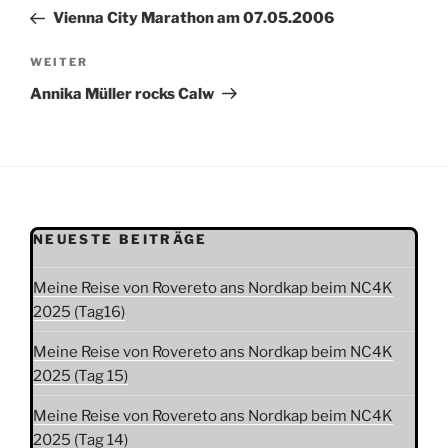
Beitrag
Vienna City Marathon am 07.05.2006
Nächster
WEITER
Beitrag
Annika Müller rocks Calw
NEUESTE BEITRÄGE
Meine Reise von Rovereto ans Nordkap beim NC4K
2025 (Tag16)
Meine Reise von Rovereto ans Nordkap beim NC4K
2025 (Tag 15)
Meine Reise von Rovereto ans Nordkap beim NC4K
2025 (Tag 14)