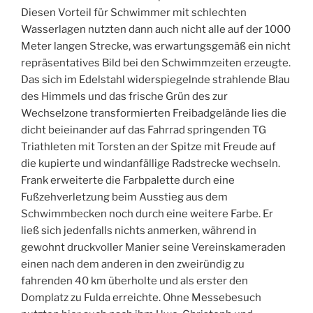
Diesen Vorteil für Schwimmer mit schlechten
Wasserlagen nutzten dann auch nicht alle auf der 1000
Meter langen Strecke, was erwartungsgemäß ein nicht
repräsentatives Bild bei den Schwimmzeiten erzeugte.
Das sich im Edelstahl widerspiegelnde strahlende Blau
des Himmels und das frische Grün des zur
Wechselzone transformierten Freibadgelände lies die
dicht beieinander auf das Fahrrad springenden TG
Triathleten mit Torsten an der Spitze mit Freude auf
die kupierte und windanfällige Radstrecke wechseln.
Frank erweiterte die Farbpalette durch eine
Fußzehverletzung beim Ausstieg aus dem
Schwimmbecken noch durch eine weitere Farbe. Er
ließ sich jedenfalls nichts anmerken, während in
gewohnt druckvoller Manier seine Vereinskameraden
einen nach dem anderen in den zweiründig zu
fahrenden 40 km überholte und als erster den
Domplatz zu Fulda erreichte. Ohne Messebesuch