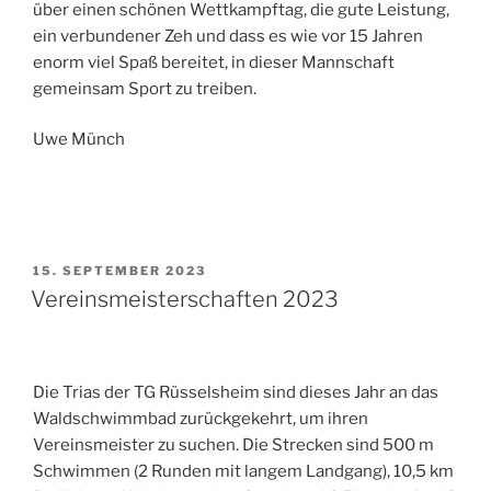
über einen schönen Wettkampftag, die gute Leistung,
ein verbundener Zeh und dass es wie vor 15 Jahren
enorm viel Spaß bereitet, in dieser Mannschaft
gemeinsam Sport zu treiben.
Uwe Münch
VERÖFFENTLICHT
15. SEPTEMBER 2023
AM
Vereinsmeisterschaften 2023
Die Trias der TG Rüsselsheim sind dieses Jahr an das
Waldschwimmbad zurückgekehrt, um ihren
Vereinsmeister zu suchen. Die Strecken sind 500 m
Schwimmen (2 Runden mit langem Landgang), 10,5 km