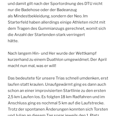
und damit gilt nach der Sportordnung des DTU nicht
nur die Badehose oder der Badeanzug
als Mindestbekleidung, sondern der Neo. Im
Starterfeld haben allerdings einige Athleten nicht mit
dem Tragen des Gummianzugs gerechnet, womit sich
die Anzahl der Startenden stark verringert
hätte.
Nach langem Hin- und Her wurde der Wettkampf
kurzerhand zu einem Duathlon umgewidmet. Der April
macht nun mal, was er will!
Das bedeutete für unsere Trias schnell umdenken, erst
laufen statt kraulen. Unaufgewärmt ging es dann auch
schon an einer improvisierten Startlinie zu den ersten
2,5 km Laufen los. Es folgten 18 km Radfahren und im
Anschluss ging es nochmal 5 km auf die Laufstrecke.
Trotz der spontanen Änderungen konnten sich Torsten
und Julian an diesem Tag sogar jeweils den 1. Platz