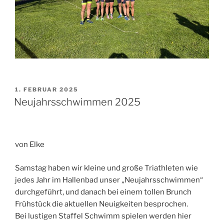
VERÖFFENTLICHT
1. FEBRUAR 2025
AM
Neujahrsschwimmen 2025
von Elke
Samstag haben wir kleine und große Triathleten wie
jedes Jahr im Hallenbad unser „Neujahrsschwimmen“
durchgeführt, und danach bei einem tollen Brunch
Frühstück die aktuellen Neuigkeiten besprochen.
Bei lustigen Staffel Schwimm spielen werden hier