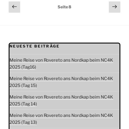
Seitennummerierung
Vorherige
Näch
Seite
8
Seite
Seit
der
Beiträge
NEUESTE BEITRÄGE
Meine Reise von Rovereto ans Nordkap beim NC4K
2025 (Tag16)
Meine Reise von Rovereto ans Nordkap beim NC4K
2025 (Tag 15)
Meine Reise von Rovereto ans Nordkap beim NC4K
2025 (Tag 14)
Meine Reise von Rovereto ans Nordkap beim NC4K
2025 (Tag 13)