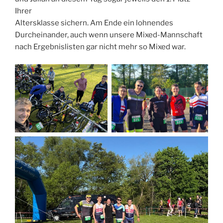
Ihrer
Altersklasse sichern. Am Ende ein lohnendes
Durcheinander, auch wenn unsere Mixed-Mannschaft
nach Ergebnislisten gar nicht mehr so Mixed war.