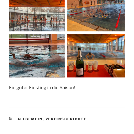
Ein guter Einstieg in die Saison!
KATEGORIEN
ALLGEMEIN
,
VEREINSBERICHTE