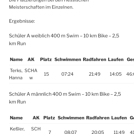
Meisterschaften im Einzelnen.
Ergebnisse:
Schüler A weiblich 400 m Swim – 10 km Bike – 2,5
km Run
Name
AK
Platz
Schwimmen
Radfahren
Laufen
Ge
Terks,
SCHA
15
07:24
21:49
14:05
46:
Hanna
w
Schüler A männlich 400 m Swim – 10 km Bike – 2,5
km Run
Name
AK
Platz
Schwimmen
Radfahren
Laufen
G
Keßler,
SCH
7
08:07
20:05
11:49
41