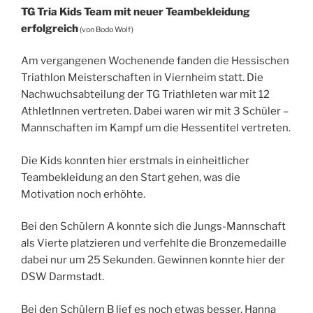
TG Tria Kids Team mit neuer Teambekleidung
erfolgreich
(von Bodo Wolf)
Am vergangenen Wochenende fanden die Hessischen
Triathlon Meisterschaften in Viernheim statt. Die
Nachwuchsabteilung der TG Triathleten war mit 12
AthletInnen vertreten. Dabei waren wir mit 3 Schüler –
Mannschaften im Kampf um die Hessentitel vertreten.
Die Kids konnten hier erstmals in einheitlicher
Teambekleidung an den Start gehen, was die
Motivation noch erhöhte.
Bei den Schülern A konnte sich die Jungs-Mannschaft
als Vierte platzieren und verfehlte die Bronzemedaille
dabei nur um 25 Sekunden. Gewinnen konnte hier der
DSW Darmstadt.
Bei den Schülern B lief es noch etwas besser. Hanna