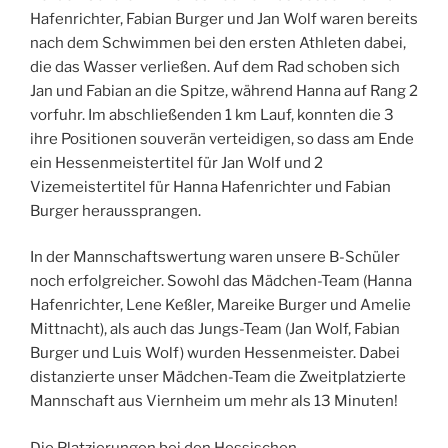
Hafenrichter, Fabian Burger und Jan Wolf waren bereits
nach dem Schwimmen bei den ersten Athleten dabei,
die das Wasser verließen. Auf dem Rad schoben sich
Jan und Fabian an die Spitze, während Hanna auf Rang 2
vorfuhr. Im abschließenden 1 km Lauf, konnten die 3
ihre Positionen souverän verteidigen, so dass am Ende
ein Hessenmeistertitel für Jan Wolf und 2
Vizemeistertitel für Hanna Hafenrichter und Fabian
Burger heraussprangen.
In der Mannschaftswertung waren unsere B-Schüler
noch erfolgreicher. Sowohl das Mädchen-Team (Hanna
Hafenrichter, Lene Keßler, Mareike Burger und Amelie
Mittnacht), als auch das Jungs-Team (Jan Wolf, Fabian
Burger und Luis Wolf) wurden Hessenmeister. Dabei
distanzierte unser Mädchen-Team die Zweitplatzierte
Mannschaft aus Viernheim um mehr als 13 Minuten!
Die Platzierungen bei den Hessischen