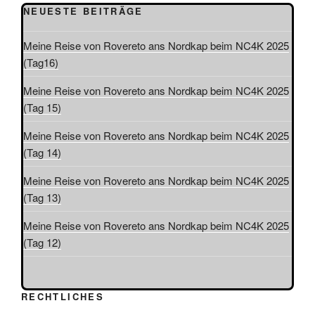
e
o
NEUESTE BEITRÄGE
n
n
-
Meine Reise von Rovereto ans Nordkap beim NC4K 2025
N
(Tag16)
a
Meine Reise von Rovereto ans Nordkap beim NC4K 2025
v
(Tag 15)
i
g
Meine Reise von Rovereto ans Nordkap beim NC4K 2025
a
(Tag 14)
t
Meine Reise von Rovereto ans Nordkap beim NC4K 2025
i
(Tag 13)
o
n
Meine Reise von Rovereto ans Nordkap beim NC4K 2025
(Tag 12)
RECHTLICHES