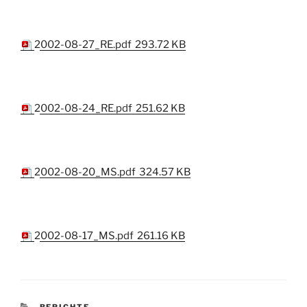
2002-08-27_RE.pdf
293.72 KB
2002-08-24_RE.pdf
251.62 KB
2002-08-20_MS.pdf
324.57 KB
2002-08-17_MS.pdf
261.16 KB
KATEGORIEN