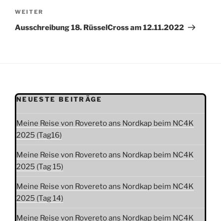
Nächster
WEITER
Beitrag
Ausschreibung 18. RüsselCross am 12.11.2022
NEUESTE BEITRÄGE
Meine Reise von Rovereto ans Nordkap beim NC4K
2025 (Tag16)
Meine Reise von Rovereto ans Nordkap beim NC4K
2025 (Tag 15)
Meine Reise von Rovereto ans Nordkap beim NC4K
2025 (Tag 14)
Meine Reise von Rovereto ans Nordkap beim NC4K