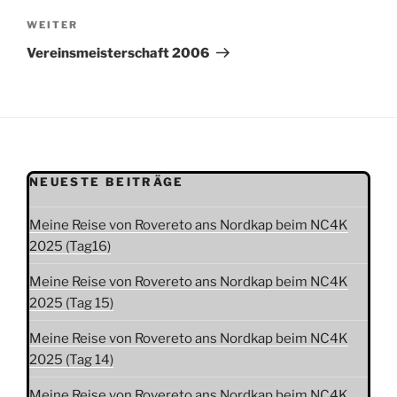
Nächster
WEITER
Beitrag
Vereinsmeisterschaft 2006
NEUESTE BEITRÄGE
Meine Reise von Rovereto ans Nordkap beim NC4K
2025 (Tag16)
Meine Reise von Rovereto ans Nordkap beim NC4K
2025 (Tag 15)
Meine Reise von Rovereto ans Nordkap beim NC4K
2025 (Tag 14)
Meine Reise von Rovereto ans Nordkap beim NC4K