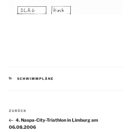
KATEGORIEN
SCHWIMMPLÄNE
Beitragsnavigation
Vorheriger
ZURÜCK
Beitrag
4. Naspa-City-Triathlon in Limburg am
06.08.2006