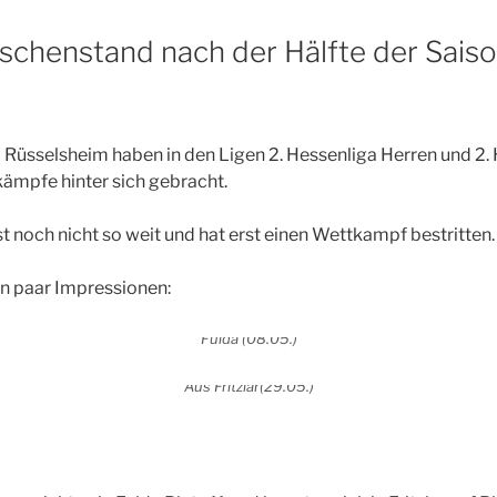
ischenstand nach der Hälfte der Sais
ia Rüsselsheim haben in den Ligen 2. Hessenliga Herren und 2
kämpfe hinter sich gebracht.
ist noch nicht so weit und hat erst einen Wettkampf bestritten.
in paar Impressionen:
Fulda (08.05.)
Aus Fritzlar(29.05.)