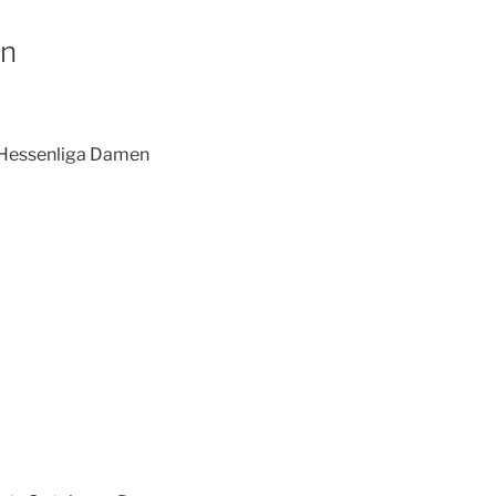
on
. Hessenliga Damen