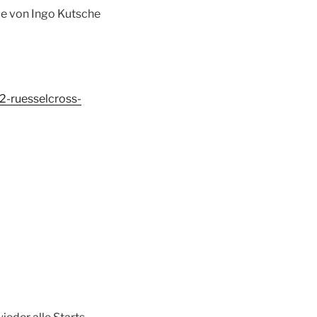
ce von Ingo Kutsche
2-ruesselcross-