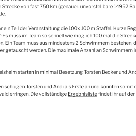
e Strecke von fast 750 km (genauer: unvorstellbare 14952 B
de.
r ein Teil der Veranstaltung die 100x 100 m Staffel. Kurze Reg
 Es muss im Team so schnell wie möglich 100 mal die Strec
n. Ein Team muss aus mindestens 2 Schwimmern bestehen, 
 getauscht werden. Die maximale Anzahl an Schwimmern im
selsheim starten in minimal Besetzung Torsten Becker und An
n schlugen Torsten und Andi als Erste an und konnten somit
ld erringen. Die vollständige
Ergebnisliste
findet ihr auf de