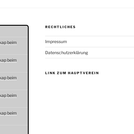
RECHTLICHES
Impressum
kap beim
Datenschutzerklärung
kap beim
LINK ZUM HAUPTVEREIN
kap beim
kap beim
kap beim