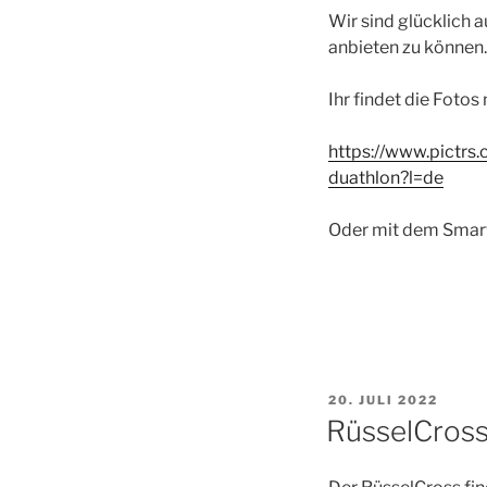
Wir sind glücklich 
anbieten zu können.
Ihr findet die Fotos
https://www.pictrs
duathlon?l=de
Oder mit dem Smar
VERÖFFENTLICHT
20. JULI 2022
AM
RüsselCross