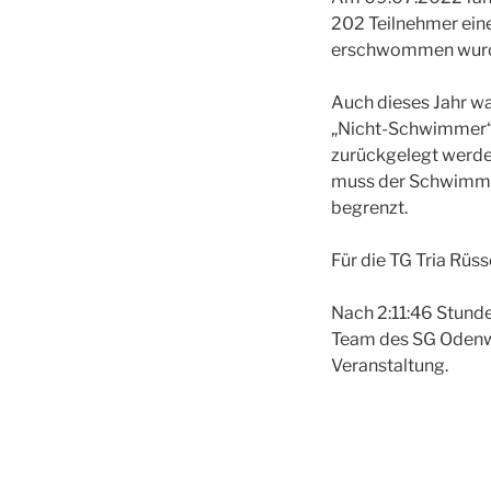
202 Teilnehmer ein
erschwommen wur
Auch dieses Jahr wa
„Nicht-Schwimmer“:
zurückgelegt werde
muss der Schwimmer
begrenzt.
Für die TG Tria Rüs
Nach 2:11:46 Stunde
Team des SG Odenwa
Veranstaltung.