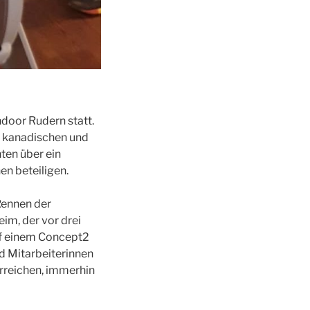
door Rudern statt.
n kanadischen und
ten über ein
en beteiligen.
Rennen der
im, der vor drei
uf einem Concept2
d Mitarbeiterinnen
erreichen, immerhin