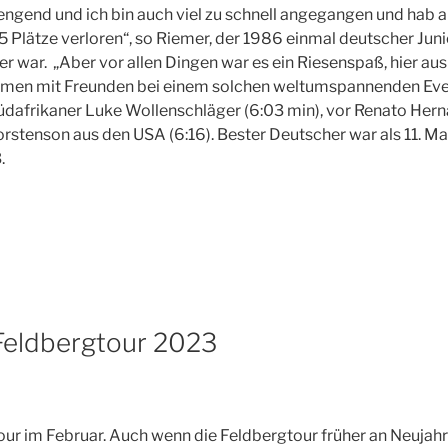
engend und ich bin auch viel zu schnell angegangen und hab
5 Plätze verloren“, so Riemer, der 1986 einmal deutscher Jun
er war. „Aber vor allen Dingen war es ein Riesenspaß, hier aus
en mit Freunden bei einem solchen weltumspannenden Event
üdafrikaner Luke Wollenschläger (6:03 min), vor Renato Her
orstenson aus den USA (6:16). Bester Deutscher war als 11. Ma
.
 Feldbergtour 2023
ur im Februar. Auch wenn die Feldbergtour früher an Neujahr