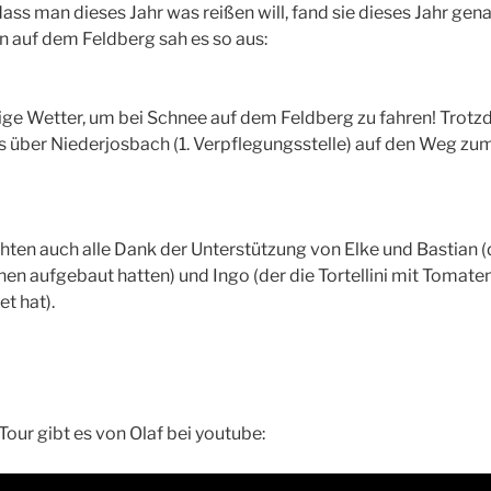
ass man dieses Jahr was reißen will, fand sie dieses Jahr gena
nn auf dem Feldberg sah es so aus:
ige Wetter, um bei Schnee auf dem Feldberg zu fahren! Trot
s über Niederjosbach (1. Verpflegungsstelle) auf den Weg zu
hten auch alle Dank der Unterstützung von Elke und Bastian (
en aufgebaut hatten) und Ingo (der die Tortellini mit Tomate
t hat).
our gibt es von Olaf bei youtube: