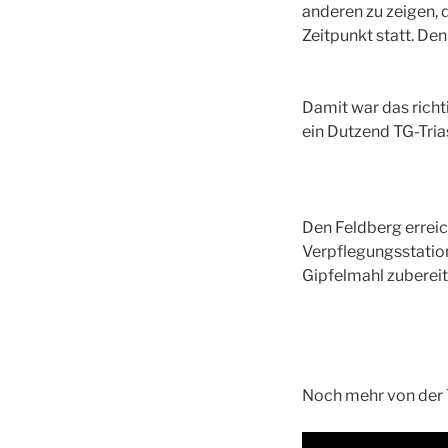
anderen zu zeigen, d
Zeitpunkt statt. De
Damit war das richt
ein Dutzend TG-Tria
Den Feldberg erreic
Verpflegungsstation
Gipfelmahl zubereite
Noch mehr von der T