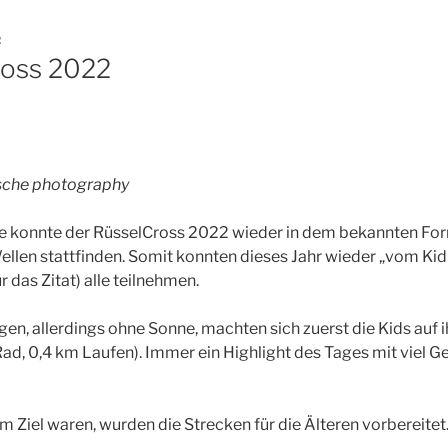
2
ross 2022
sche photography
e konnte der RüsselCross 2022 wieder in dem bekannten For
ellen stattfinden. Somit konnten dieses Jahr wieder „vom Kid
 das Zitat) alle teilnehmen.
en, allerdings ohne Sonne, machten sich zuerst die Kids auf i
ad, 0,4 km Laufen). Immer ein Highlight des Tages mit viel G
m Ziel waren, wurden die Strecken für die Älteren vorbereitet