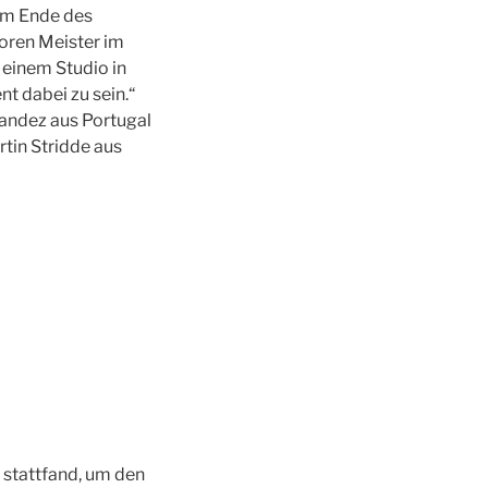
 am Ende des
ioren Meister im
 einem Studio in
 dabei zu sein.“
nandez aus Portugal
rtin Stridde aus
 stattfand, um den