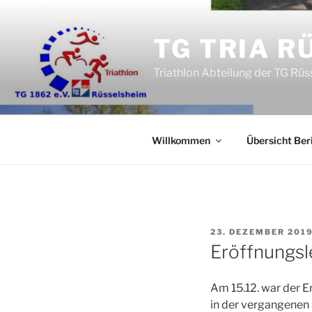
Zum
Inhalt
TG TRIA R
springen
Triathlon Abteilung der TG Rü
Willkommen
Übersicht Ber
VERÖFFENTLICHT
23. DEZEMBER 201
AM
Eröffnungs
Am 15.12. war der E
in der vergangenen