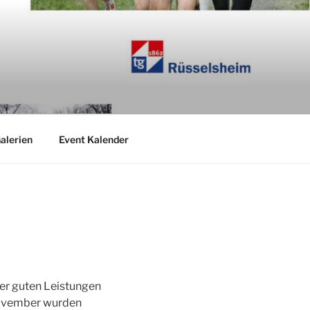
alerien
Event Kalender
rer guten Leistungen
 November wurden