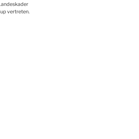
 Landeskader
up vertreten.