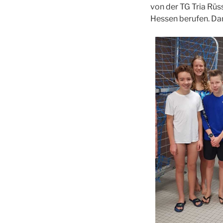
von der TG Tria Rüs
Hessen berufen. Da