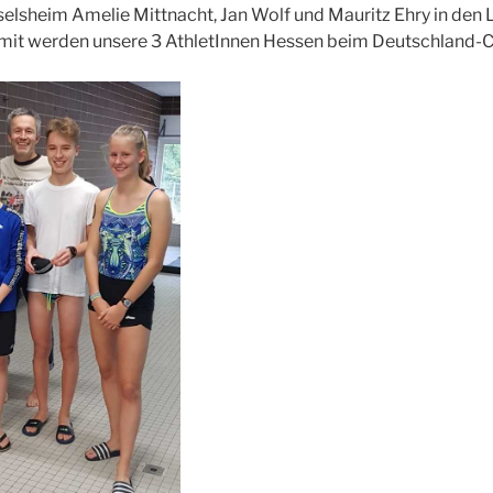
selsheim Amelie Mittnacht, Jan Wolf und Mauritz Ehry in den
mit werden unsere 3 AthletInnen Hessen beim Deutschland-C