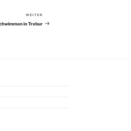
WEITER
Nächster
Beitrag
chwimmen in Trebur