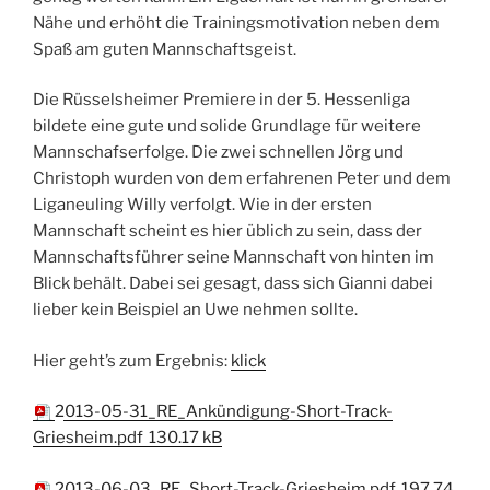
Nähe und erhöht die Trainingsmotivation neben dem
Spaß am guten Mannschaftsgeist.
Die Rüsselsheimer Premiere in der 5. Hessenliga
bildete eine gute und solide Grundlage für weitere
Mannschafserfolge. Die zwei schnellen Jörg und
Christoph wurden von dem erfahrenen Peter und dem
Liganeuling Willy verfolgt. Wie in der ersten
Mannschaft scheint es hier üblich zu sein, dass der
Mannschaftsführer seine Mannschaft von hinten im
Blick behält. Dabei sei gesagt, dass sich Gianni dabei
lieber kein Beispiel an Uwe nehmen sollte.
Hier geht’s zum Ergebnis:
klick
2013-05-31_RE_Ankündigung-Short-Track-
Griesheim.pdf
130.17 kB
2013-06-03_RE_Short-Track-Griesheim.pdf
197.74