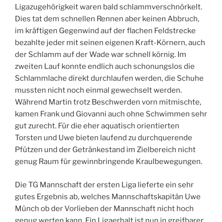
Ligazugehörigkeit waren bald schlammverschnörkelt.
Dies tat dem schnellen Rennen aber keinen Abbruch,
im kräftigen Gegenwind auf der flachen Feldstrecke
bezahlte jeder mit seinen eigenen Kraft-Körnern, auch
der Schlamm auf der Wade war schnell körnig. Im
zweiten Lauf konnte endlich auch schonungslos die
Schlammlache direkt durchlaufen werden, die Schuhe
mussten nicht noch einmal gewechselt werden.
Während Martin trotz Beschwerden vorn mitmischte,
kamen Frank und Giovanni auch ohne Schwimmen sehr
gut zurecht. Für die eher aquatisch orientierten
Torsten und Uwe bieten laufend zu durchquerende
Pfützen und der Getränkestand im Zielbereich nicht
genug Raum für gewinnbringende Kraulbewegungen.
Die TG Mannschaft der ersten Liga lieferte ein sehr
gutes Ergebnis ab, welches Mannschaftskapitän Uwe
Münch ob der Vorlieben der Mannschaft nicht hoch
genug werten kann. Ein Ligaerhalt ist nun in greifbarer