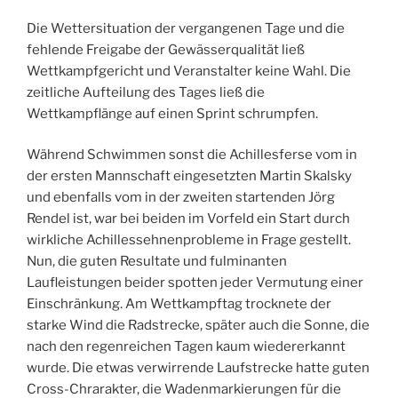
Die Wettersituation der vergangenen Tage und die
fehlende Freigabe der Gewässerqualität ließ
Wettkampfgericht und Veranstalter keine Wahl. Die
zeitliche Aufteilung des Tages ließ die
Wettkampflänge auf einen Sprint schrumpfen.
Während Schwimmen sonst die Achillesferse vom in
der ersten Mannschaft eingesetzten Martin Skalsky
und ebenfalls vom in der zweiten startenden Jörg
Rendel ist, war bei beiden im Vorfeld ein Start durch
wirkliche Achillessehnenprobleme in Frage gestellt.
Nun, die guten Resultate und fulminanten
Laufleistungen beider spotten jeder Vermutung einer
Einschränkung. Am Wettkampftag trocknete der
starke Wind die Radstrecke, später auch die Sonne, die
nach den regenreichen Tagen kaum wiedererkannt
wurde. Die etwas verwirrende Laufstrecke hatte guten
Cross-Chrarakter, die Wadenmarkierungen für die