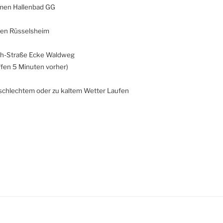
men Hallenbad GG
ren Rüsselsheim
ch-Straße Ecke Waldweg
ffen 5 Minuten vorher)
 schlechtem oder zu kaltem Wetter Laufen