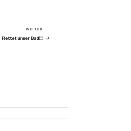
WEITER
Nächster
Beitrag
Rettet unser Bad!!!