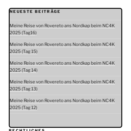
NEUESTE BEITRÄGE
Meine Reise von Rovereto ans Nordkap beim NC4K
2025 (Tag16)
Meine Reise von Rovereto ans Nordkap beim NC4K
2025 (Tag 15)
Meine Reise von Rovereto ans Nordkap beim NC4K
2025 (Tag 14)
Meine Reise von Rovereto ans Nordkap beim NC4K
2025 (Tag 13)
Meine Reise von Rovereto ans Nordkap beim NC4K
2025 (Tag 12)
RECHTLICHES