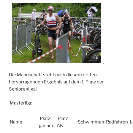
Die Mannschaft steht nach diesem ersten
hervorragenden Ergebnis auf dem 1. Platz der
Seniorenliga!
Masterliga
Platz
Platz
Name
Schwimmen
Radfahren
L
gesamt
AK