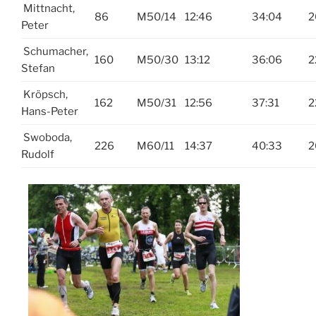
Mittnacht,
86
M50/14
12:46
34:04
2
Peter
Schumacher,
160
M50/30
13:12
36:06
2
Stefan
Kröpsch,
162
M50/31
12:56
37:31
2
Hans-Peter
Swoboda,
226
M60/11
14:37
40:33
2
Rudolf