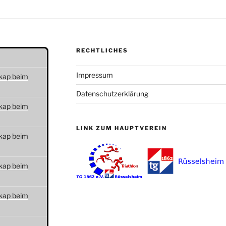
RECHTLICHES
Impressum
kap beim
Datenschutzerklärung
kap beim
LINK ZUM HAUPTVEREIN
kap beim
kap beim
kap beim