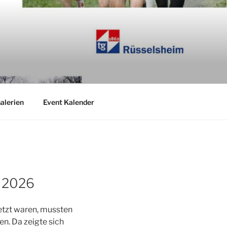
alerien
Event Kalender
t 2026
letzt waren, mussten
n. Da zeigte sich