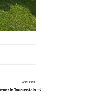
WEITER
Nächster
Beitrag
stanz in Taunusstein