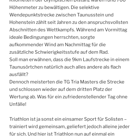
Kilometern der Olympischen Distanz waren rund 700
Höhenmeter zu bewältigen. Die selektive
Wendepunktstrecke zwischen Taunusstein und
Hohenstein zählt seit Jahren zu den anspruchsvollsten
Abschnitten des Wettkampfs. Während am Vormittag
ideale Bedingungen herrschten, sorgte
aufkommender Wind am Nachmittag für die
zusätzliche Schwierigkeitsstufe auf dem Rad.
Soll man erwähnen, dass die 9km Laufstrecke in einem
Taunusörtchen natürlich auch alles andere als flach
ausfällt?
Dennoch meisterten die TG Tria Masters die Strecke
und schlossen wieder auf dem dritten Platz der
Wertung ab. Was für ein zufriedenstellender Tag ohne
Unfälle!
Triathlon ist ja sonst ein einsamer Sport für Solisten –
trainiert wird gemeinsam, geliefert jedoch alleine jeder
für sich. Und hier ist Triathlon nun auf einmal ein