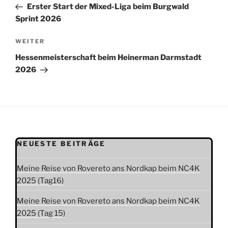
Beitrag
Erster Start der Mixed-Liga beim Burgwald
Sprint 2026
Nächster
WEITER
Beitrag
Hessenmeisterschaft beim Heinerman Darmstadt
2026
NEUESTE BEITRÄGE
Meine Reise von Rovereto ans Nordkap beim NC4K
2025 (Tag16)
Meine Reise von Rovereto ans Nordkap beim NC4K
2025 (Tag 15)