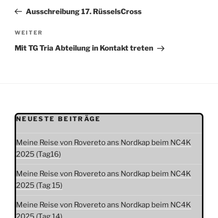
Beitrag
Ausschreibung 17. RüsselsCross
Nächster
WEITER
Beitrag
Mit TG Tria Abteilung in Kontakt treten
NEUESTE BEITRÄGE
Meine Reise von Rovereto ans Nordkap beim NC4K
2025 (Tag16)
Meine Reise von Rovereto ans Nordkap beim NC4K
2025 (Tag 15)
Meine Reise von Rovereto ans Nordkap beim NC4K
2025 (Tag 14)