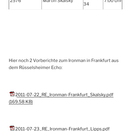
2576
Martin Skalsky
7:00 Uhr
34
Hier noch 2 Vorberichte zum Ironman in Frankfurt aus
dem Rüsselsheimer Echo:
2011-07-22_RE_Ironman-Frankfurt_Skalsky.pdf
(169.58 KB)
2011-07-23_RE_Ironman-Frankfurt_Lipps.pdf