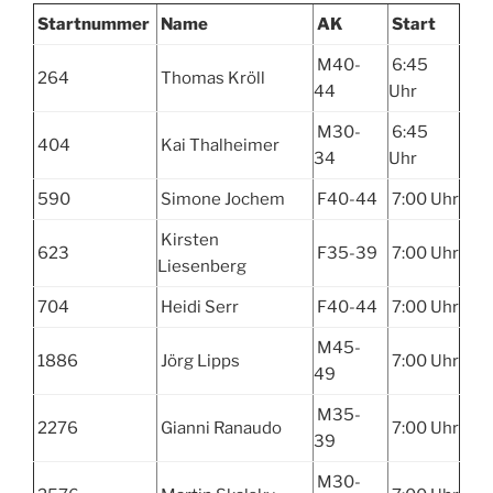
Startnummer
Name
AK
Start
M40-
6:45
264
Thomas Kröll
44
Uhr
M30-
6:45
404
Kai Thalheimer
34
Uhr
590
Simone Jochem
F40-44
7:00 Uhr
Kirsten
623
F35-39
7:00 Uhr
Liesenberg
704
Heidi Serr
F40-44
7:00 Uhr
M45-
1886
Jörg Lipps
7:00 Uhr
49
M35-
2276
Gianni Ranaudo
7:00 Uhr
39
M30-